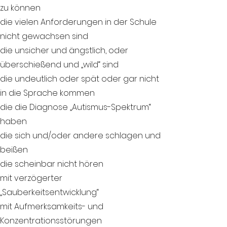
zu können
die vielen Anforderungen in der Schule
nicht gewachsen sind
die unsicher und ängstlich, oder
überschießend und „wild“ sind
die undeutlich oder spät oder gar nicht
in die Sprache kommen
die die Diagnose „Autismus-Spektrum“
haben
die sich und/oder andere schlagen und
beißen
die scheinbar nicht hören
mit verzögerter
„Sauberkeitsentwicklung“
mit Aufmerksamkeits- und
Konzentrationsstörungen