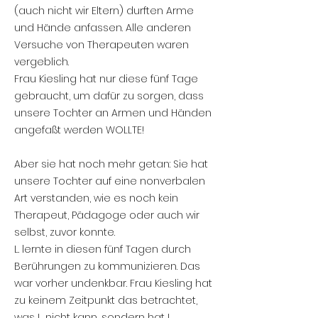
(auch nicht wir Eltern) durften Arme
und Hände anfassen. Alle anderen
Versuche von Therapeuten waren
vergeblich.
Frau Kiesling hat nur diese fünf Tage
gebraucht, um dafür zu sorgen, dass
unsere Tochter an Armen und Händen
angefaßt werden WOLLTE!
Aber sie hat noch mehr getan: Sie hat
unsere Tochter auf eine nonverbalen
Art verstanden, wie es noch kein
Therapeut, Pädagoge oder auch wir
selbst, zuvor konnte.
L. lernte in diesen fünf Tagen durch
Berührungen zu kommunizieren. Das
war vorher undenkbar. Frau Kiesling hat
zu keinem Zeitpunkt das betrachtet,
was L. nicht kann, sondern hat L.