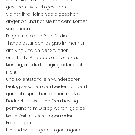
gesehen - wirklich gesehen.
Sie hat ihre kleine Seele gesehen,
abgeholt und hat sie mit dem Körper
verbunden.
Es gab nie einen Plan für die
Therapiestunden, es gab immer nur
am Kind und an der Situation
orientierte Angebote seitens Frau
Kiesling, auf die L. einging oder auch
nicht.
Und so entstand ein wunderbarer
Dialog zwischen den beiden, für den L.
gar nicht sprechen können mußte.
Dadurch, dass L. und Frau Kiesling
permanent im Dialog waren, gab es
keine Zeit für viele Fragen oder
Erklärungen.
Hin und wieder gab es gesungene